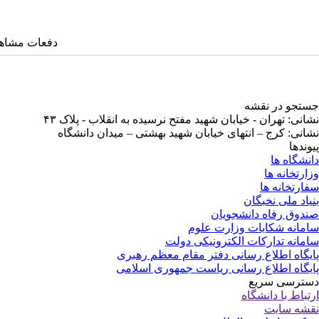
دفعات مشاهده: ۱۹۸۸ 
جستجو در نقشه
نشانی: تهران - خیابان شهید مفتح نرسیده به انقلاب - پلاک ۴۳
نشانی: کرج – انتهای خیابان شهید بهشتی – میدان دانشگاه
پیوندها
دانشگاه ها
وزارتخانه ها
سفارتخانه ها
بنیاد ملی نخبگان
صندوق رفاه دانشجویان
سامانه شکایات وزارت علوم
سامانه تدارکات الکترونیکی دولت
پایگاه اطلاع رسانی دفتر مقام معظم رهبری
پایگاه اطلاع رسانی ریاست جمهوری اسلامی
دسترسی سریع
ارتباط با دانشگاه
نقشه سایت