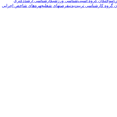
‌آموختگان گروه آسیب‌شناسی ورزشی
کارشناسی ارشد
دکتری
 گروه کارشناسی تربیت‌بدنی
فرصتهای شغلی
چهره‌های شاخص اجرایی