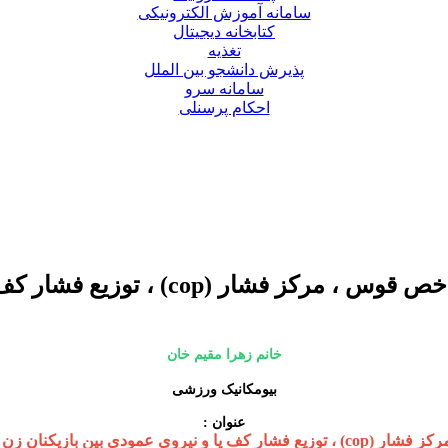
سامانه آموزش الکترونیکی
کتابخانه دیجیتال
تغذیه
پذیرش دانشجو بین الملل
سامانه سرو
احکام پرسنلی
دفاعیه پایان نامه کارشناسی ارشد: مقا
خانم زهرا مقیم خان
بیومکانیک ورزشی
عنوان :
بازیکنان زن و مرد اسکی آلپاین نخبه.