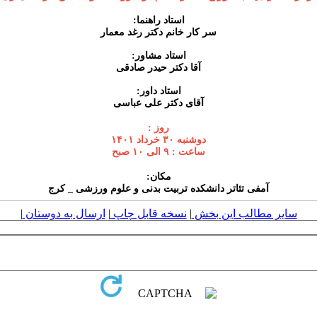
استاد راهنما:
سر کار خانم دکتر رغد معمار
استاد مشاور:
آقا دکتر حیدر صادقی
استاد داور:
آقای دکتر علی عباسی
روز :
دوشنبه ۳۰ خرداد ۱۴۰۱
ساعت : ۹ الی ۱۰ صبح
مکان:
آمفی تئاتر دانشکده تربیت بدنی و علوم ورزشی _ کرج
سایر مطالب این بخش
|
نسخه قابل چاپ
|
ارسال به دوستان
|