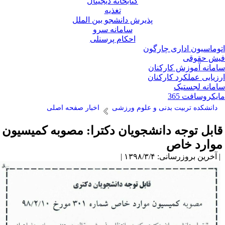
کتابخانه دیجیتال
تغذیه
پذیرش دانشجو بین الملل
سامانه سرو
احکام پرسنلی
وماسیون اداری چارگون
ش حقوقی
مانه آموزش کارکنان
زیابی عملکرد کارکنان
مانه لجستیک
یکروسافت 365
دانشکده تربیت بدنی و علوم ورزشی
اخبار صفحه اصلی
ابل توجه دانشجویان دکترا: مصوبه کمیسیون
وارد خاص
آخرین بروزرسانی: ۱۳۹۸/۳/۴ |