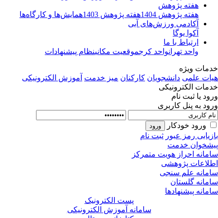
هفته پژوهش
هفته پژوهش 1404
هفته پژوهش 1403
همایش‌ها و کارگاه‌ها
آکادمی ورزش‌های آبی
آکوا یوگا
ارتباط با ما
واحد تهران
واحد کرج
موقعیت مکانی
نظام پیشنهادات
مات ویژه
ات علمی
دانشجویان
کارکنان
میز خدمت
آموزش الکترونیکی
مات الکترونیکی
ود یا ثبت نام
ود به پنل کاربری
ورود خودکار
زیابی رمز عبور
ثبت نام
شخوان خدمت
مانه احراز هویت متمرکز
لاعات پژوهشی
مانه علم سنجی
مانه گلستان
مانه پیشنهادها
پست الکترونیک
سامانه آموزش الکترونیکی